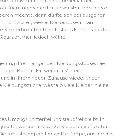
leiderbox ist für mehrere nebeneinander
von 60cm überschreiten, ansonsten berührt sie
ieren möchte, dann dürfte sich das ausgehen.
h nicht sicher, wieviel Kleiderboxen man
leiderbox übrigbleibt, ist das keine Tragödie.
Realisiert man jedoch währe
agerung Ihrer hängenden Kleidungsstücke. Die
iges Bügeln. Ein weiterer Vorteil der
n und in Ihrem neuen Zuhause wieder in den
leidungsstücke, weshalb viele Kleider in eine
es Umzugs knitterfrei und staubfrei bleibt. In
e gefaltet werden muss. Die Kleiderboxen bieten
Die robuste, doppelt gewellte Pappe, aus der die