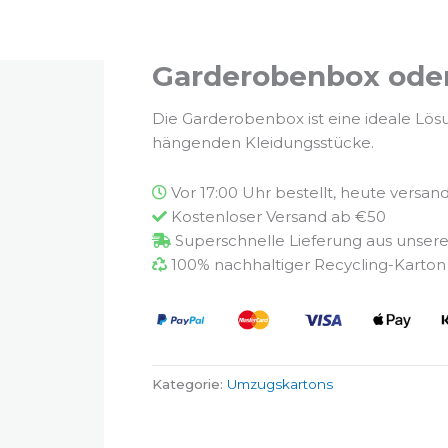
Garderobenbox oder
Die Garderobenbox ist eine ideale Lös
hängenden Kleidungsstücke.
Vor 17:00 Uhr bestellt, heute versan
Kostenloser Versand ab €50
Superschnelle Lieferung aus unser
100% nachhaltiger Recycling-Karton
Kategorie:
Umzugskartons