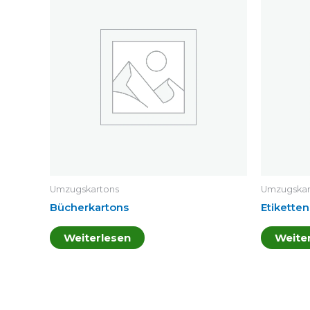
Umzugskartons
Umzugskar
Bücherkartons
Etiketten
Weiterlesen
Weite