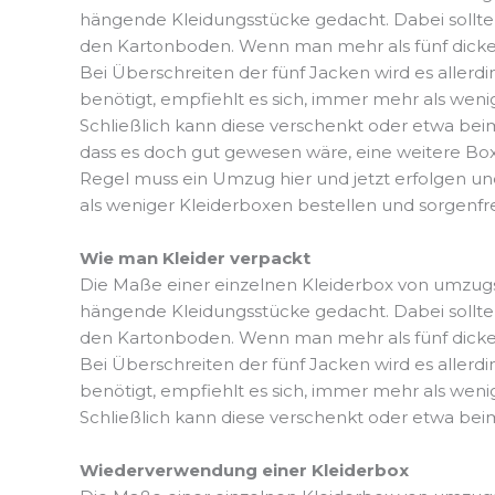
hängende Kleidungsstücke gedacht. Dabei sollte 
den Kartonboden. Wenn man mehr als fünf dicke 
Bei Überschreiten der fünf Jacken wird es allerd
benötigt, empfiehlt es sich, immer mehr als wen
Schließlich kann diese verschenkt oder etwa b
dass es doch gut gewesen wäre, eine weitere Box
Regel muss ein Umzug hier und jetzt erfolgen und
als weniger Kleiderboxen bestellen und sorgen
Wie man Kleider verpackt
Die Maße einer einzelnen Kleiderbox von umzugsk
hängende Kleidungsstücke gedacht. Dabei sollte 
den Kartonboden. Wenn man mehr als fünf dicke 
Bei Überschreiten der fünf Jacken wird es allerd
benötigt, empfiehlt es sich, immer mehr als wen
Schließlich kann diese verschenkt oder etwa b
Wiederverwendung einer Kleiderbox