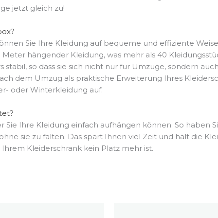
 jetzt gleich zu!
box?
önnen Sie Ihre Kleidung auf bequeme und effiziente Weise
Meter hängender Kleidung, was mehr als 40 Kleidungsstück
tabil, so dass sie sich nicht nur für Umzüge, sondern auch
ach dem Umzug als praktische Erweiterung Ihres Kleidersc
- oder Winterkleidung auf.
tet?
er Sie Ihre Kleidung einfach aufhängen können. So haben Sie
ohne sie zu falten. Das spart Ihnen viel Zeit und hält die K
Ihrem Kleiderschrank kein Platz mehr ist.