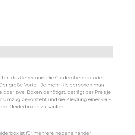
üften das Geheimnis: Die Garderobenbox oder
 Der große Vorteil: Je mehr Kleiderboxen man
e oder zwei Boxen benötigst, beträgt der Preis je
r Umzug bevorsteht und die Kleidung einer vier-
ere Kleiderboxen zu kaufen.
leiderbox ist für mehrere nebeneinander