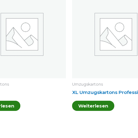
tons
Umzugskartons
XL Umzugskartons Professi
rlesen
Weiterlesen