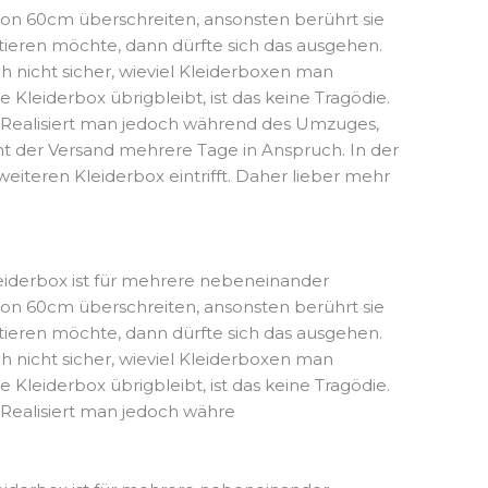
von 60cm überschreiten, ansonsten berührt sie
ieren möchte, dann dürfte sich das ausgehen.
h nicht sicher, wieviel Kleiderboxen man
leiderbox übrigbleibt, ist das keine Tragödie.
 Realisiert man jedoch während des Umzuges,
mt der Versand mehrere Tage in Anspruch. In der
eiteren Kleiderbox eintrifft. Daher lieber mehr
leiderbox ist für mehrere nebeneinander
von 60cm überschreiten, ansonsten berührt sie
ieren möchte, dann dürfte sich das ausgehen.
h nicht sicher, wieviel Kleiderboxen man
leiderbox übrigbleibt, ist das keine Tragödie.
Realisiert man jedoch währe