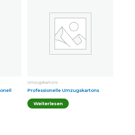
Umzugskartons
onell
Professionelle Umzugskartons
Weiterlesen