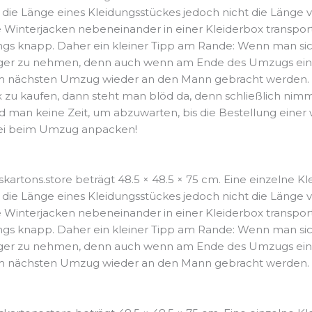
die Länge eines Kleidungsstückes jedoch nicht die Länge 
Winterjacken nebeneinander in einer Kleiderbox transport
ings knapp. Daher ein kleiner Tipp am Rande: Wenn man sic
iger zu nehmen, denn auch wenn am Ende des Umzugs eine K
eim nächsten Umzug wieder an den Mann gebracht werden.
 zu kaufen, dann steht man blöd da, denn schließlich nim
 man keine Zeit, um abzuwarten, bis die Bestellung einer w
frei beim Umzug anpacken!
artons.store beträgt 48.5 × 48.5 × 75 cm. Eine einzelne K
die Länge eines Kleidungsstückes jedoch nicht die Länge 
Winterjacken nebeneinander in einer Kleiderbox transport
ings knapp. Daher ein kleiner Tipp am Rande: Wenn man sic
iger zu nehmen, denn auch wenn am Ende des Umzugs eine K
eim nächsten Umzug wieder an den Mann gebracht werden. 