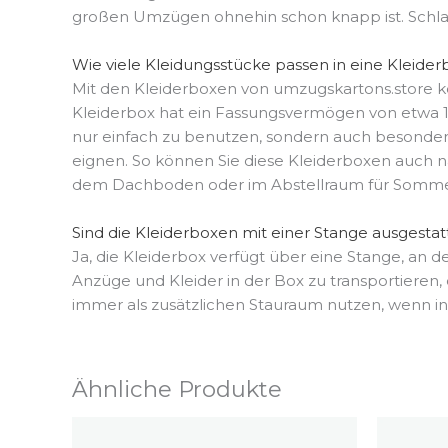
großen Umzügen ohnehin schon knapp ist. Schlage
Wie viele Kleidungsstücke passen in eine Kleider
Mit den Kleiderboxen von umzugskartons.store k
Kleiderbox hat ein Fassungsvermögen von etwa 1 
nur einfach zu benutzen, sondern auch besonders s
eignen. So können Sie diese Kleiderboxen auch n
dem Dachboden oder im Abstellraum für Sommer
Sind die Kleiderboxen mit einer Stange ausgestat
Ja, die Kleiderbox verfügt über eine Stange, an d
Anzüge und Kleider in der Box zu transportieren, 
immer als zusätzlichen Stauraum nutzen, wenn in 
Ähnliche Produkte