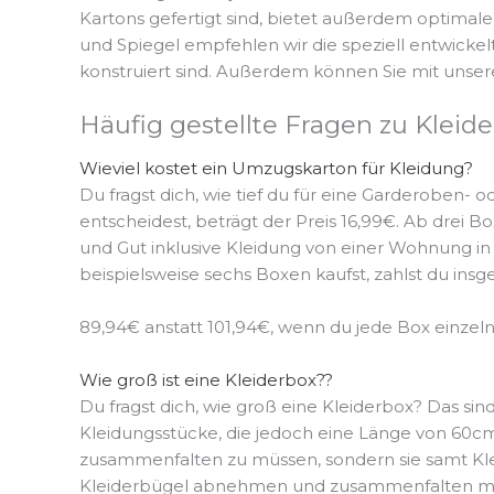
Kartons gefertigt sind, bietet außerdem optimal
und Spiegel empfehlen wir die speziell entwicke
konstruiert sind. Außerdem können Sie mit unse
Häufig gestellte Fragen zu Kleid
Wieviel kostet ein Umzugskarton für Kleidung?
Du fragst dich, wie tief du für eine Garderoben- o
entscheidest, beträgt der Preis 16,99€. Ab drei
und Gut inklusive Kleidung von einer Wohnung in
beispielsweise sechs Boxen kaufst, zahlst du ins
89,94€ anstatt 101,94€, wenn du jede Box einzeln 
Wie groß ist eine Kleiderbox??
Du fragst dich, wie groß eine Kleiderbox? Das si
Kleidungsstücke, die jedoch eine Länge von 60cm 
zusammenfalten zu müssen, sondern sie samt Klei
Kleiderbügel abnehmen und zusammenfalten muss, 