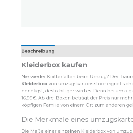
Beschreibung
Rezensionen (0)
Kleiderbox kaufen
Nie wieder Knitterfalten beim Umzug? Der Traum
Kleiderbox
von umzugskartons.store eignet sich 
benötigst, desto billiger wird es. Denn bei umzug
16,99€. Ab drei Boxen beträgt der Preis nur meh
köpfigen Familie von einem Ort zum anderen gebr
Die Merkmale eines umzugskarton
Die Maße einer einzelnen Kleiderbox von umzugsk