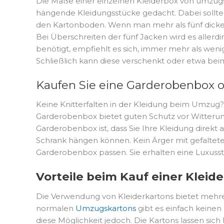
Die Maße einer einzelnen Kleiderbox von umzugsk
hängende Kleidungsstücke gedacht. Dabei sollte 
den Kartonboden. Wenn man mehr als fünf dicke 
Bei Überschreiten der fünf Jacken wird es allerd
benötigt, empfiehlt es sich, immer mehr als wen
Schließlich kann diese verschenkt oder etwa b
Kaufen Sie eine Garderobenbox o
Keine Knitterfalten in der Kleidung beim Umzug?
Garderobenbox bietet guten Schutz vor Witterung
Garderobenbox ist, dass Sie Ihre Kleidung direk
Schrank hängen können. Kein Ärger mit gefaltete
Garderobenbox passen. Sie erhalten eine Luxusst
Vorteile beim Kauf einer Klei
Die Verwendung von Kleiderkartons bietet mehrere 
normalen
Umzugskartons
gibt es einfach keinen
diese Möglichkeit jedoch. Die Kartons lassen si