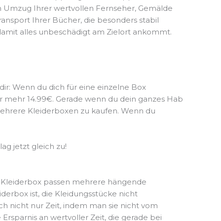
den Umzug Ihrer wertvollen Fernseher, Gemälde
ransport Ihrer Bücher, die besonders stabil
damit alles unbeschädigt am Zielort ankommt.
 dir: Wenn du dich für eine einzelne Box
nur mehr 14.99€. Gerade wenn du dein ganzes Hab
h mehrere Kleiderboxen zu kaufen. Wenn du
g jetzt gleich zu!
eine Kleiderbox passen mehrere hängende
derbox ist, die Kleidungsstücke nicht
h nicht nur Zeit, indem man sie nicht vom
parnis an wertvoller Zeit, die gerade bei