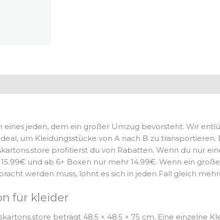
 eines jeden, dem ein großer Umzug bevorsteht. Wir entl
ideal, um Kleidungsstücke von A nach B zu transportieren.
skartons.store profitierst du von Rabatten. Wenn du nur ein
r 15.99€ und ab 6+ Boxen nur mehr 14.99€. Wenn ein große
acht werden muss, lohnt es sich in jeden Fall gleich mehr
 für kleider
artons.store beträgt 48.5 × 48.5 × 75 cm. Eine einzelne K