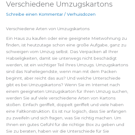
Verschiedene Umzugskartons
Zum
Inhalt
Schreibe einen Kommentar
/
Verhuisdozen
springen
Verschiedene Arten von Umzugskartons
Ein Haus zu kaufen oder eine geeignete Mietwohnung zu
finden, ist heutzutage schon eine große Aufgabe, ganz zu
schweigen vom Umzug selbst. Das Verpacken all Ihrer
Habseligkeiten, damit sie unterwegs nicht beschädigt
werden, ist ein wichtiger Teil Ihres Umzugs. Umzugskartons
sind das Naheliegendste, wenn man mit dem Packen
beginnt, aber reicht das aus? Und welche Unterschiede
gibt es bei Umzugskartons? Wenn Sie im Internet nach
einem geeigneten Umzugskarton für Ihren Umzug suchen,
werden Sie auf viele verschiedene Arten von Kartons
stoßen. Einfach geriffelt, doppelt geriffelt und viele haben
eine Faltkonstruktion. Es ist nur logisch, dass Sie anfangen
zu zweifeln und sich fragen, was Sie richtig machen. Um
Ihnen ein gutes Gefühl für die richtige Box zu geben und
Sie zu beraten, haben wir die Unterschiede für Sie